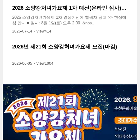
2026 소양강처녀가요제 1차 예선(온라인 심사) 합격자 공고 안내
2026 소양강처녀가요제 1차 영상예선에 합격자 공고 >> 현장예
심 안내 ■ 일시: 8월 1일(토) 오후 2:00 &nbs...
2026-07-14 ⋅ View414
2026년 제21회 소양강처녀가요제 모집(마감)
...
2026-06-05 ⋅ View1004