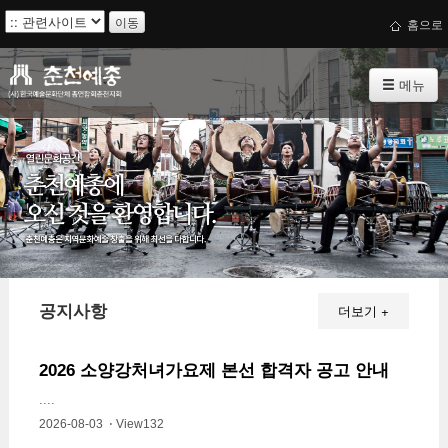
이동
홈으로
메뉴
공지사항
더보기 +
2026 소양강처녀가요제 본선 합격자 공고 안내
....
2026-08-03 ⋅ View132