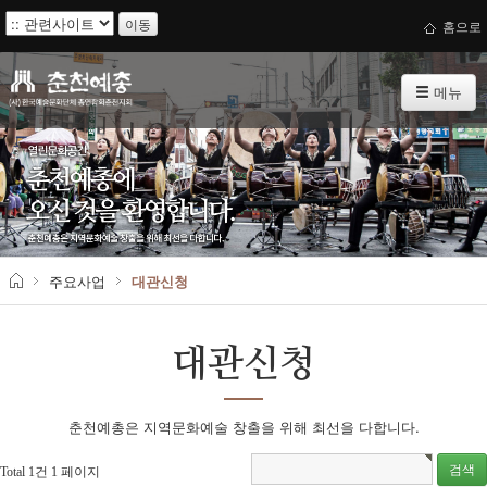
이동
홈으로
메뉴
주요사업
대관신청
대관신청
춘천예총은 지역문화예술 창출을 위해 최선을 다합니다.
Total 1건
1 페이지